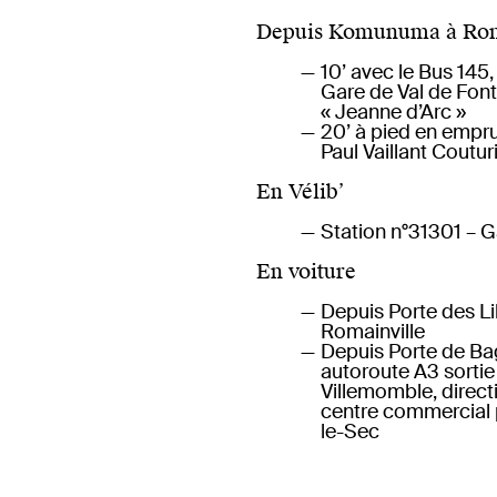
Depuis Komunuma à Roma
10’ avec le Bus 145,
Gare de Val de Font
« Jeanne d’Arc »
20’ à pied en empru
Paul Vaillant Coutur
En Vélib’
Station n°31301 – 
En voiture
Depuis Porte des Lil
Romainville
Depuis Porte de Ba
autoroute A3 sortie
Villemomble, direc
centre commercial 
le-Sec