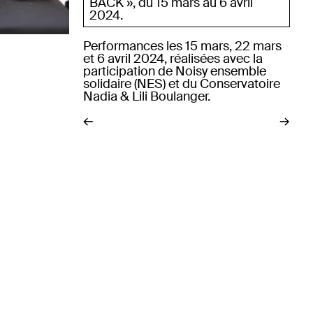
BACK », du 15 mars au 6 avril
2024.
Performances les 15 mars, 22 mars
et 6 avril 2024, réalisées avec la
participation de Noisy ensemble
solidaire (NES) et du Conservatoire
Nadia & Lili Boulanger.