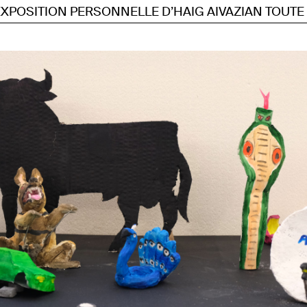
ITION PERSONNELLE D’HAIG AIVAZIAN TOUTE L’ÉQU