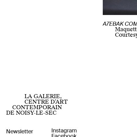
A7EBAK COM
Maquett
Courtesy
LA GALERIE,
CENTRE D’ART
CONTEMPORAIN
DE NOISY-LE-SEC
Instagram
Facebook