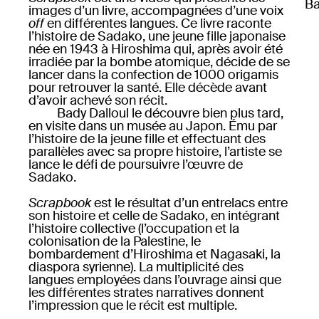
Ba
images d’un livre, accompagnées d’une voix
off
en différentes langues. Ce livre raconte
l’histoire de Sadako, une jeune fille japonaise
née en 1943 à Hiroshima qui, après avoir été
irradiée par la bombe atomique, décide de se
lancer dans la confection de 1000 origamis
pour retrouver la santé. Elle décède avant
d’avoir achevé son récit.
Bady Dalloul le découvre bien plus tard,
en visite dans un musée au Japon. Ému par
l’histoire de la jeune fille et effectuant des
parallèles avec sa propre histoire, l’artiste se
lance le défi de poursuivre l’œuvre de
Sadako.
Scrapbook
est le résultat d’un entrelacs entre
son histoire et celle de Sadako, en intégrant
l’histoire collective (l’occupation et la
colonisation de la Palestine, le
bombardement d’Hiroshima et Nagasaki, la
diaspora syrienne). La multiplicité des
langues employées dans l’ouvrage ainsi que
les différentes strates narratives donnent
l’impression que le récit est multiple.